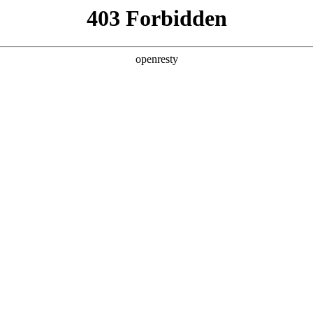
产品及服务
行业解决方案
合作伙伴
投资者关系